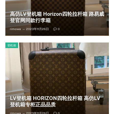
高仿LV登机箱 Horizon四轮拉杆箱 路易威
登官网同款行李箱
rimowa
2023年11月26日
0
登机箱
LV登机箱 HORIZON四轮拉杆箱 高仿LV
登机箱专柜正品品质
rimowa
2023年11月26日
0