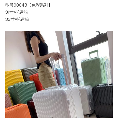
型号90043【色彩系列】
31寸/托运箱
33寸/托运箱