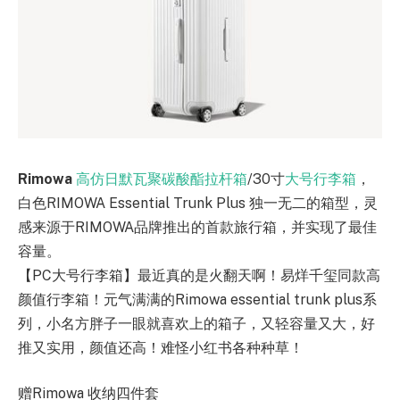
Rimowa
高仿日默瓦
聚碳酸酯拉杆箱
/30寸
大号行李箱
，
白色RIMOWA Essential Trunk Plus 独一无二的箱型，灵
感来源于RIMOWA品牌推出的首款旅行箱，并实现了最佳
容量。
【PC大号行李箱】最近真的是火翻天啊！易烊千玺同款高
颜值行李箱！元气满满的Rimowa essential trunk plus系
列，小名方胖子一眼就喜欢上的箱子，又轻容量又大，好
推又实用，颜值还高！难怪小红书各种种草！
赠Rimowa 收纳四件套