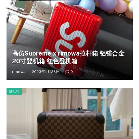
高仿Supreme x rimowa拉杆箱 铝镁合金
20寸登机箱 红色登机箱
rimowa
2023年11月26日
0
登机箱