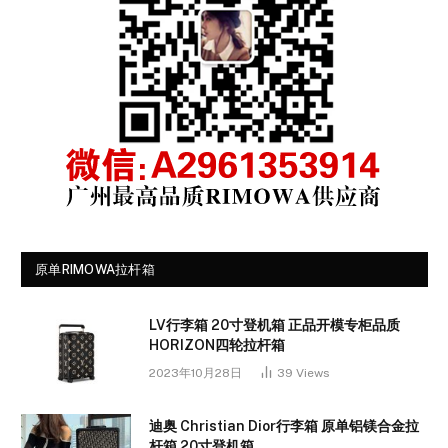
原单RIMOWA拉杆箱
LV行李箱 20寸登机箱 正品开模专柜品质
HORIZON四轮拉杆箱
2023年10月28日
39
Views
迪奥 Christian Dior行李箱 原单铝镁合金拉
杆箱 20寸登机箱