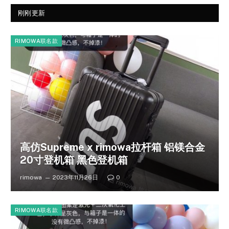
刚刚更新
RIMOWA联名款
高仿Supreme x rimowa拉杆箱 铝镁合金
20寸登机箱 黑色登机箱
rimowa
2023年11月26日
0
RIMOWA联名款