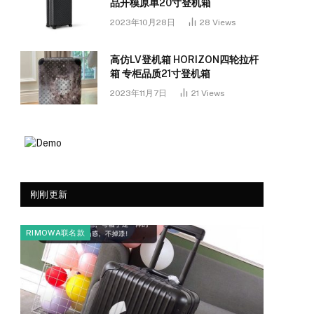
品开模原单20寸登机箱
2023年10月28日
28
Views
高仿LV登机箱 HORIZON四轮拉杆
箱 专柜品质21寸登机箱
2023年11月7日
21
Views
刚刚更新
RIMOWA联名款