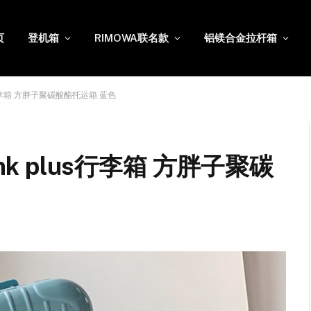
页
登机箱
RIMOWA联名款
铝镁合金拉杆箱
plus行李箱 方胖子聚碳酸酯托运箱 蓝色
trunk plus行李箱 方胖子聚碳