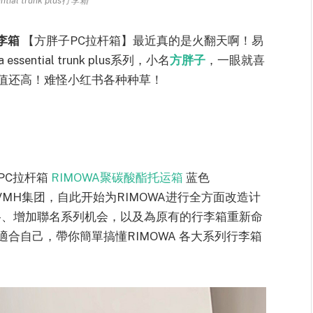
ial trunk plus行李箱
行李箱
【方胖子PC拉杆箱】最近真的是火翻天啊！易
ntial trunk plus系列，小名
方胖子
，一眼就喜
值还高！难怪小红书各种种草！
方胖子PC拉杆箱
RIMOWA聚碳酸酯托运箱
蓝色
LVMH集团，自此开始为RIMOWA进行全方面改造计
格、增加聯名系列机会，以及為原有的行李箱重新命
合自己，帶你簡單搞懂RIMOWA 各大系列行李箱