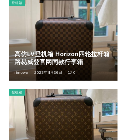
登机箱
高仿LV登机箱 Horizon四轮拉杆箱
路易威登官网同款行李箱
rimowa
2023年11月26日
0
登机箱