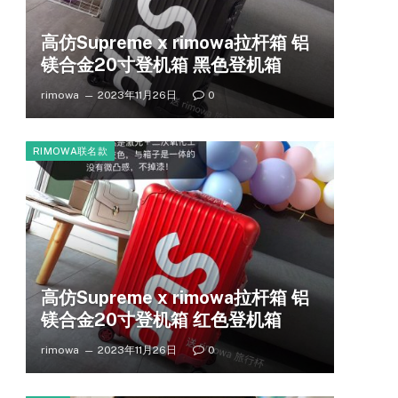
高仿Supreme x rimowa拉杆箱 铝
镁合金20寸登机箱 黑色登机箱
rimowa
2023年11月26日
0
RIMOWA联名款
高仿Supreme x rimowa拉杆箱 铝
镁合金20寸登机箱 红色登机箱
rimowa
2023年11月26日
0