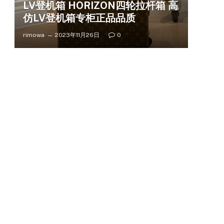
LV登机箱 HORIZON四轮拉杆箱 高
仿LV登机箱专柜正品品质
rimowa
2023年11月26日
0